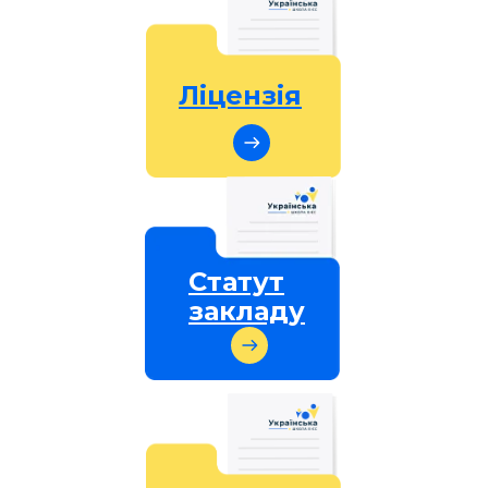
Ліцензія
Статут
закладу