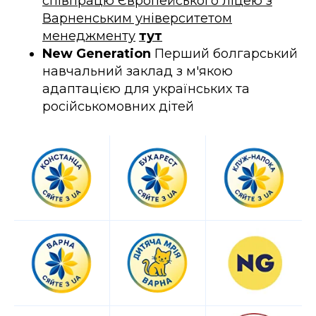
співпрацю Європейського ліцею з
Варненським університетом
менеджменту
тут
New Generation
Перший болгарський
навчальний заклад з м'якою
адаптацією для українських та
російськомовних дітей