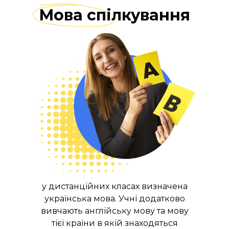
Мова спілкування
у дистанційних класах визначена
українська мова. Учні додатково
вивчають англійську мову та мову
тієї країни в якій знаходяться