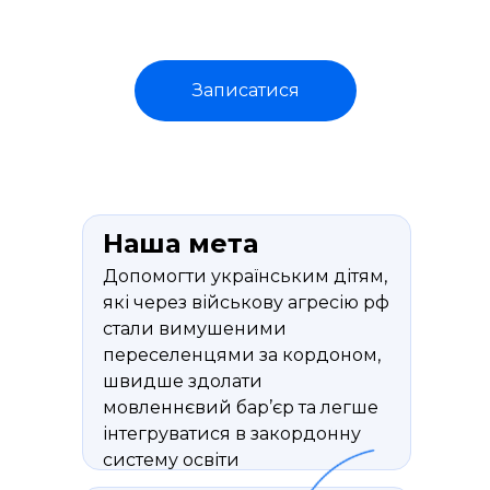
Записатися
Наша мета
Допомогти українським дітям,
які через військову агресію рф
стали вимушеними
переселенцями за кордоном,
швидше здолати
мовленнєвий бар’єр та легше
інтегруватися в закордонну
систему освіти