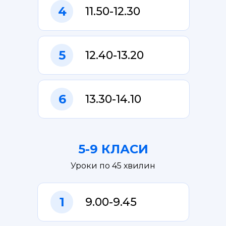
4
11.50-12.30
5
12.40-13.20
6
13.30-14.10
5-9 КЛАСИ
Уроки по 45 хвилин
1
9.00-9.45