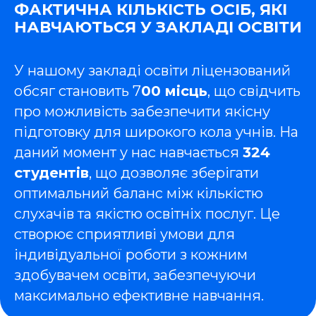
ФАКТИЧНА КІЛЬКІСТЬ ОСІБ, ЯКІ
НАВЧАЮТЬСЯ У ЗАКЛАДІ ОСВІТИ
У нашому закладі освіти ліцензований
обсяг становить 7
00 місць
, що свідчить
про можливість забезпечити якісну
підготовку для широкого кола учнів. На
даний момент у нас навчається
324
студентів
, що дозволяє зберігати
оптимальний баланс між кількістю
слухачів та якістю освітніх послуг. Це
створює сприятливі умови для
індивідуальної роботи з кожним
здобувачем освіти, забезпечуючи
максимально ефективне навчання.