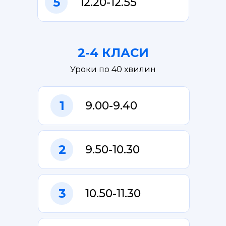
5
12.20-12.55
2-4 КЛАСИ
Уроки по 40 хвилин
1
9.00-9.40
2
9.50-10.30
3
10.50-11.30