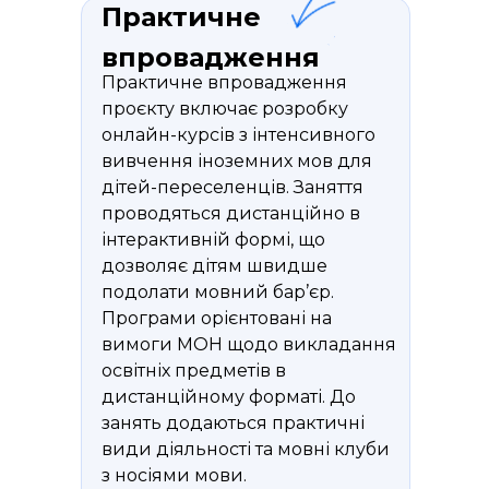
Практичне
впровадження
Практичне впровадження
проєкту включає розробку
онлайн-курсів з інтенсивного
вивчення іноземних мов для
дітей-переселенців. Заняття
проводяться дистанційно в
інтерактивній формі, що
дозволяє дітям швидше
подолати мовний бар’єр.
Програми орієнтовані на
вимоги МОН щодо викладання
освітніх предметів в
дистанційному форматі. До
занять додаються практичні
види діяльності та мовні клуби
з носіями мови.