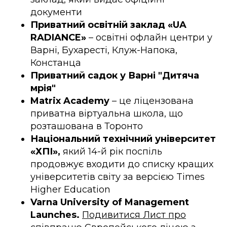
документи
Приватний освітній заклад «UA
RADIANCE»
– освітні офлайн центри у
Варні, Бухаресті, Клуж-Напока,
Констанца
Приватний садок у Варні "Дитяча
мрія"
Matrix Academy
–
це ліцензована
приватна віртуальна школа, що
розташована в Торонто
Національний технічний університет
«ХПІ»,
який
14-й рік поспіль
продовжує входити до списку кращих
університетів світу за версією Times
Higher Education
Varna University of Management
Launches.
Подивитися Лист про