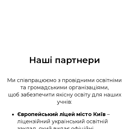
Наші партнери
Ми співпрацюємо з провідними освітніми
та громадськими організаціями,
щоб забезпечити якісну освіту для наших
учнів:
Європейський ліцей місто Київ
–
ліцензійний український освітній
заклад, який видає офіційні