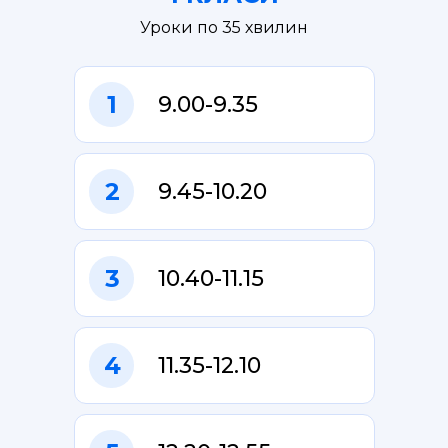
Уроки по 35 хвилин
1
9.00-9.35
2
9.45-10.20
3
10.40-11.15
4
11.35-12.10