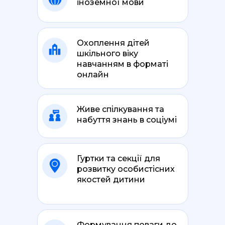
іноземної мови
Охоплення дітей
шкільного віку
навчанням в форматі
онлайн
Живе спілкування та
набуття знань в соціумі
Гуртки та секції для
розвитку особистісних
якостей дитини
Формування поваги до