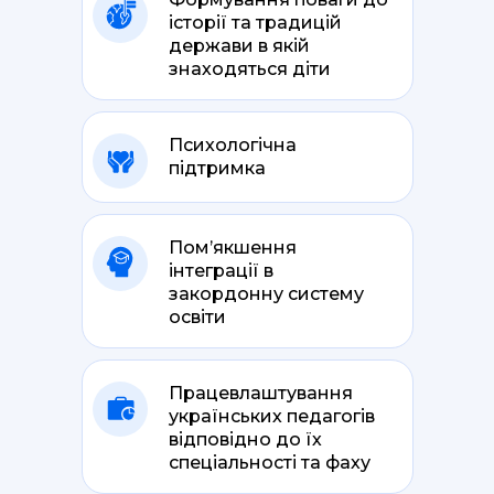
історії та традицій
держави в якій
знаходяться діти
Психологічна
підтримка
Пом’якшення
інтеграції в
закордонну систему
освіти
Працевлаштування
українських педагогів
відповідно до їх
спеціальності та фаху