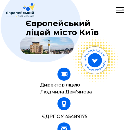
Європейський
місто Київ
ліцей
Директор ліцею
Людмила Дем'янова
ЄДРПОУ 45489175