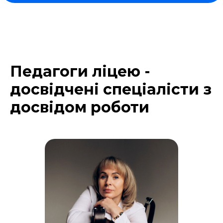
Педагоги ліцею -
досвідчені спеціалісти з
досвідом роботи