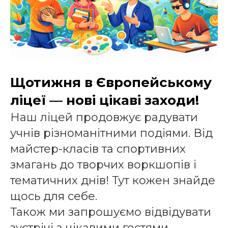
Щотижня в Європейському
ліцеї — нові цікаві заходи!
Наш ліцей продовжує радувати
учнів різноманітними подіями. Від
майстер-класів та спортивних
змагань до творчих воркшопів і
тематичних днів! Тут кожен знайде
щось для себе.
Також ми запрошуємо відвідувати
зустрічі з цікавими гостями,