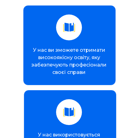
У нас ви зможете отримати
високоякісну освіту, яку
забезпечують професіонали
своєї справи
У нас використовується