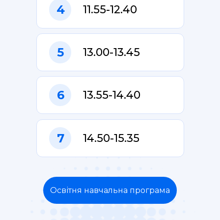
4
11.55-12.40
5
13.00-13.45
6
13.55-14.40
7
14.50-15.35
Освітня навчальна програма