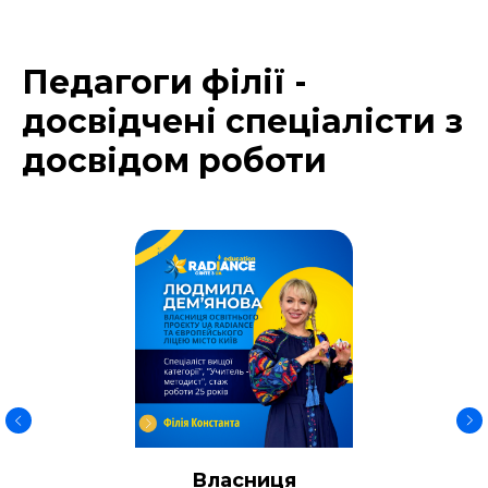
Педагоги філії -
досвідчені спеціалісти з
досвідом роботи
Власниця