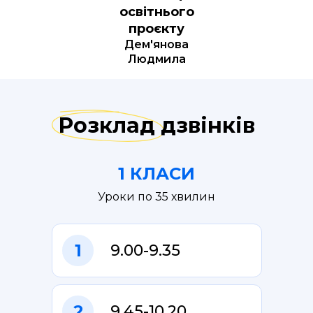
освітнього
проєкту
Дем'янова
Людмила
Розклад дзвінків
1 КЛАСИ
Уроки по 35 хвилин
1
9.00-9.35
2
9.45-10.20