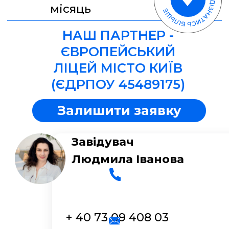
Залишити заявку
Завідувач
Людмила Іванова
+ 40 73 09 408 03
www.school.international@gmail.com