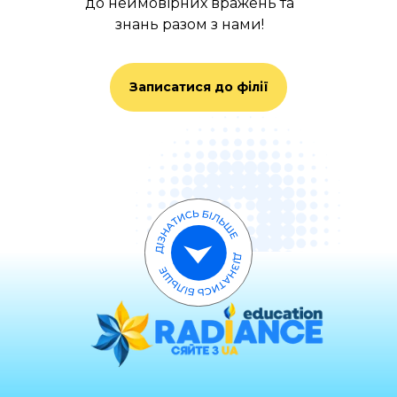
до неймовірних вражень та
знань разом з нами!
Записатися до філії