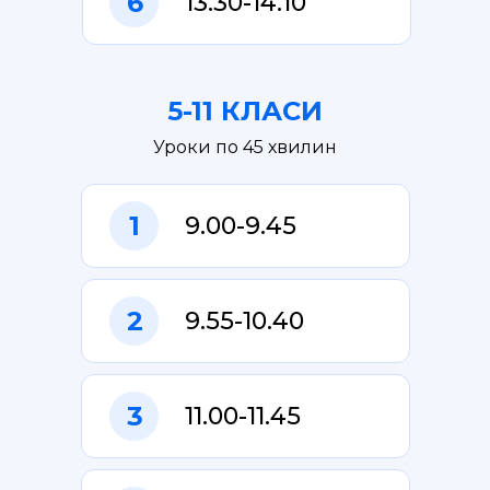
6
13.30-14.10
5-11 КЛАСИ
Уроки по 45 хвилин
1
9.00-9.45
2
9.55-10.40
3
11.00-11.45