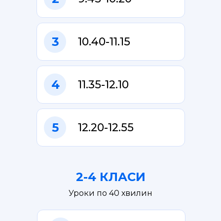
3
10.40-11.15
4
11.35-12.10
5
12.20-12.55
2-4 КЛАСИ
Уроки по 40 хвилин